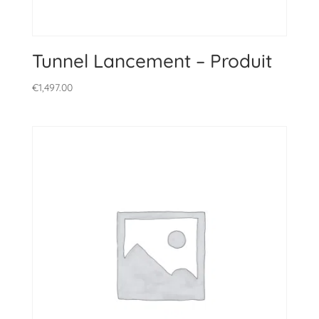
Tunnel Lancement – Produit
€
1,497.00