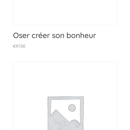
Oser créer son bonheur
€
97.00