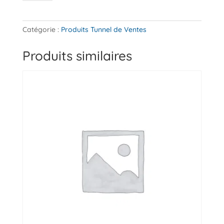
Tunnel
Hot
Leads
Catégorie :
Produits Tunnel de Ventes
-
Produit
Produits similaires