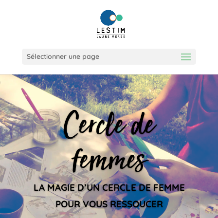
Sélectionner une page
Cercle de
femmes
LA MAGIE D’UN CERCLE DE FEMME
POUR VOUS RESSOUCER