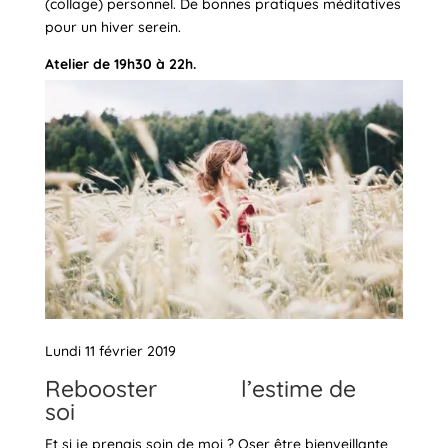
(collage) personnel. De bonnes pratiques méditatives
pour un hiver serein.
Atelier de 19h30 à 22h.
Lundi 11 février 2019
Rebooster l’estime de
soi
Et si je prenais soin de moi ? Oser être bienveillante